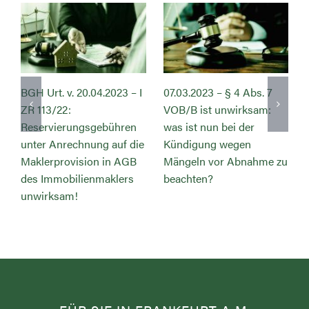
BGH Urt. v. 20.04.2023 – I
07.03.2023 – § 4 Abs. 7
ZR 113/22:
VOB/B ist unwirksam:
Reservierungsgebühren
was ist nun bei der
unter Anrechnung auf die
Kündigung wegen
Maklerprovision in AGB
Mängeln vor Abnahme zu
des Immobilienmaklers
beachten?
unwirksam!