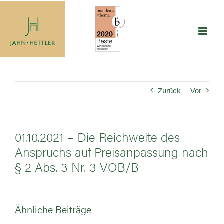
Zum
Inhalt
springen
Zurück
Vor
01.10.2021 – Die Reichweite des
Anspruchs auf Preisanpassung nach
§ 2 Abs. 3 Nr. 3 VOB/B
Ähnliche Beiträge