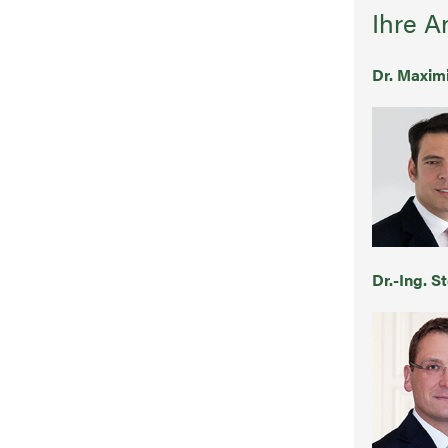
Ihre A
Dr. Maximi
Dr.-Ing. S