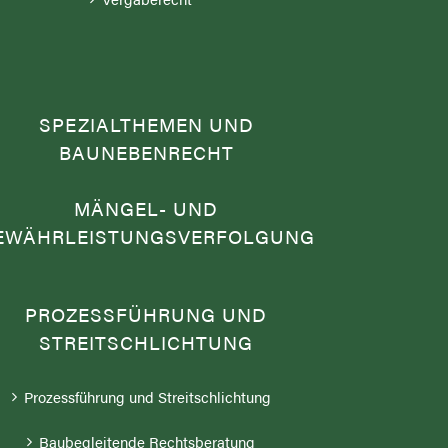
SPEZIALTHEMEN UND
BAUNEBENRECHT
MÄNGEL- UND
EWÄHRLEISTUNGSVERFOLGUNG
PROZESSFÜHRUNG UND
STREITSCHLICHTUNG
Prozessführung und Streitschlichtung
Baubegleitende Rechtsberatung