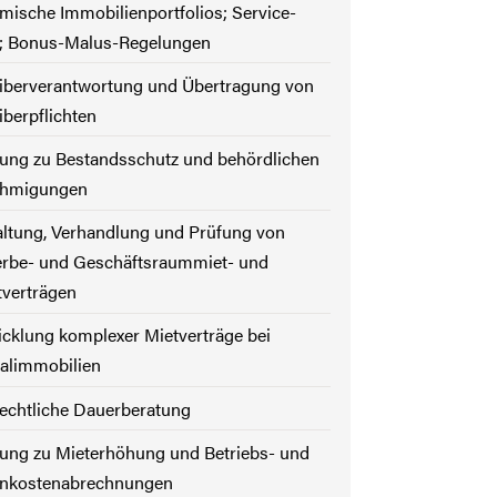
ische Immobilienportfolios; Service-
l; Bonus-Malus-Regelungen
eiberverantwortung und Übertragung von
iberpflichten
ung zu Bestandsschutz und behördlichen
hmigungen
ltung, Verhandlung und Prüfung von
rbe- und Geschäftsraummiet- und
tverträgen
cklung komplexer Mietverträge bei
alimmobilien
echtliche Dauerberatung
ung zu Mieterhöhung und Betriebs- und
nkostenabrechnungen