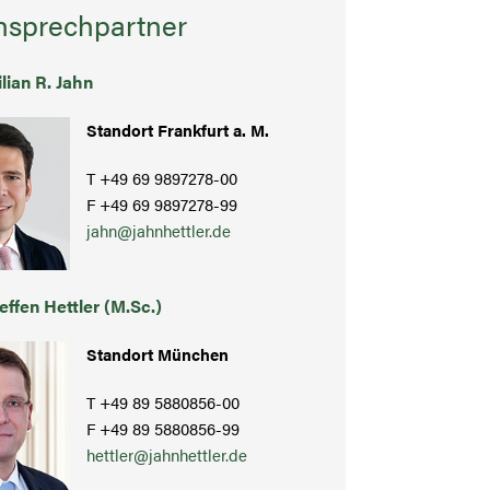
nsprechpartner
lian R. Jahn
Standort Frankfurt a. M.
T +49 69 9897278-00
F +49 69 9897278-99
jahn@jahnhettler.de
teffen Hettler (M.Sc.)
Standort München
T +49 89 5880856-00
F +49 89 5880856-99
hettler@jahnhettler.de