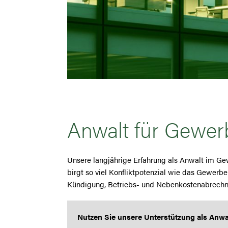
Anwalt für Gewer
Unsere langjährige Erfahrung als Anwalt im G
birgt so viel Konfliktpotenzial wie das Gewerb
Kündigung, Betriebs- und Nebenkostenabrech
Nutzen Sie unsere Unterstützung als Anwa