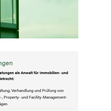
ungen
stungen als Anwalt für Immobilien- und
etrecht:
ltung, Verhandlung und Prüfung von
-, Property- und Facility-Management-
ägen