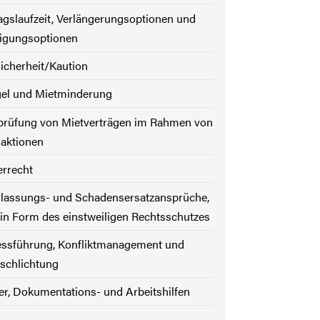
agslaufzeit, Verlängerungsoptionen und
igungsoptionen
icherheit/Kaution
el und Mietminderung
prüfung von Mietverträgen im Rahmen von
aktionen
errecht
rlassungs- und Schadensersatzansprüche,
in Form des einstweiligen Rechtsschutzes
essführung, Konfliktmanagement und
tschlichtung
r, Dokumentations- und Arbeitshilfen