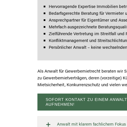
Hervorragende Expertise Immobilien betr
Bedarfsgerechte Beratung für Vermieter 
Ansprechpartner für Eigentümer und Asset
Mehrfach ausgezeichnete Beratungsquali
Zielführende Vertretung im Streitfall und
Konfliktmanagement und Streitschlichtu
Persönlicher Anwalt – keine wechselnde
Als Anwalt für Gewerbemietrecht beraten wir 
zu Gewerbemietverträgen, deren (vorzeitige) K
Mietsicherheit, Konkurrenzschutz und vielen w
SOFORT KONTAKT ZU EINEM ANWAL
AUFNEHMEN!
Anwalt mit klarem fachlichem Fokus 