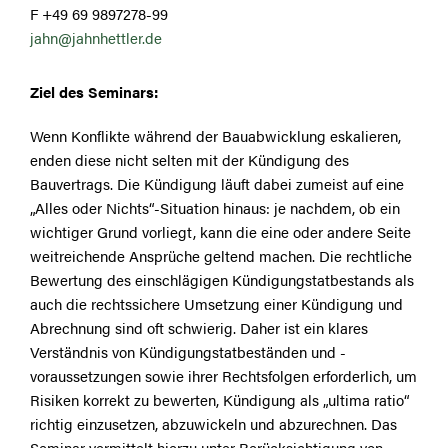
F +49 69 9897278-99
jahn@jahnhettler.de
Ziel des Seminars:
Wenn Konflikte während der Bauabwicklung eskalieren,
enden diese nicht selten mit der Kündigung des
Bauvertrags. Die Kündigung läuft dabei zumeist auf eine
„Alles oder Nichts“-Situation hinaus: je nachdem, ob ein
wichtiger Grund vorliegt, kann die eine oder andere Seite
weitreichende Ansprüche geltend machen. Die rechtliche
Bewertung des einschlägigen Kündigungstatbestands als
auch die rechtssichere Umsetzung einer Kündigung und
Abrechnung sind oft schwierig. Daher ist ein klares
Verständnis von Kündigungstatbeständen und -
voraussetzungen sowie ihrer Rechtsfolgen erforderlich, um
Risiken korrekt zu bewerten, Kündigung als „ultima ratio“
richtig einzusetzen, abzuwickeln und abzurechnen. Das
Seminar vermittelt hierzu unter Berücksichtigung von