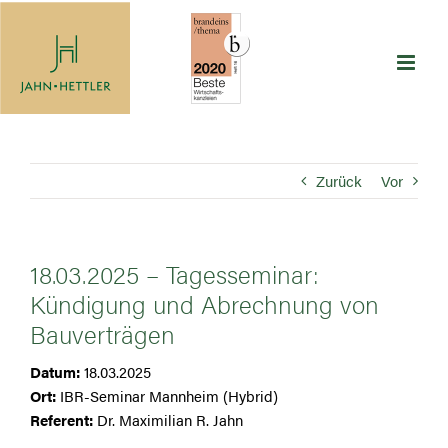
Zum
Inhalt
springen
Zurück
Vor
18.03.2025 – Tagesseminar:
Kündigung und Abrechnung von
Bauverträgen
Datum:
18.03.2025
Ort:
IBR-Seminar Mannheim (Hybrid)
Referent:
Dr. Maximilian R. Jahn