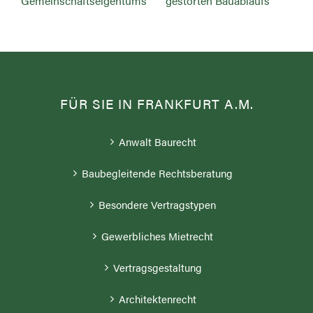
inschaftseigentums
gestörten Bauablaufs
FÜR SIE IN FRANKFURT A.M.
Anwalt Baurecht
Baubegleitende Rechtsberatung
Besondere Vertragstypen
Gewerbliches Mietrecht
Vertragsgestaltung
Architektenrecht