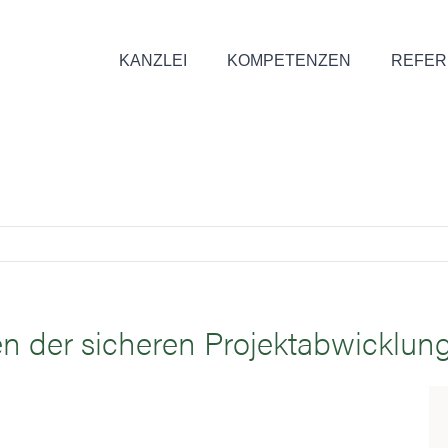
KANZLEI
KOMPETENZEN
REFER
n der sicheren Projektabwicklun