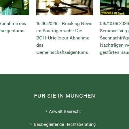
 Abnahme des
15.06.2026 – Breaking News
09./10.06.2026
tseigentums
im Bauträgerrecht: Die
Seminar: Verg
BGH-Urteile zur Abnahme
Sachnachträg
des
Nachträgen w
Gemeinschaftseigentums
gestörten Bau
FÜR SIE IN MÜNCHEN
Anwalt Baurecht
Baubegleitende Rechtsberatung