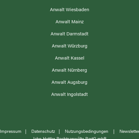
Anwalt Wiesbaden
Anwalt Mainz
N
Anwalt Darmstadt
Anwalt Würzburg
Anwalt Kassel
Anwalt Nürnberg
Anwalt Augsburg
Anwalt Ingolstadt
Impressum
|
Datenschutz
|
Nutzungsbedingungen
|
Newslette
Jahn Hettler Rechtsanwälte PartG mbB