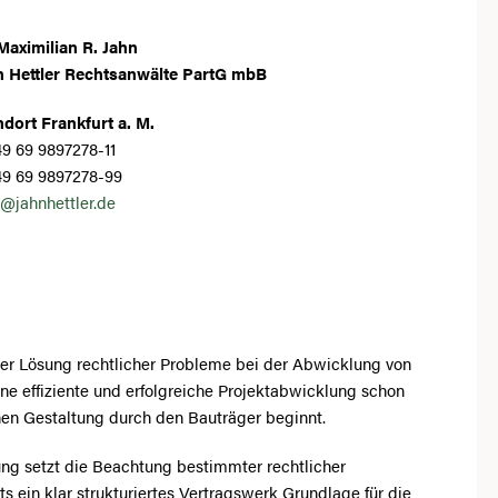
Maximilian R. Jahn
n Hettler Rechtsanwälte PartG mbB
dort Frankfurt a. M.
9 69 9897278-11
49 69 9897278-99
@jahnhettler.de
er Lösung rechtlicher Probleme bei der Abwicklung von
ine effiziente und erfolgreiche Projektabwicklung schon
hen Gestaltung durch den Bauträger beginnt.
lung setzt die Beachtung bestimmter rechtlicher
ts ein klar strukturiertes Vertragswerk Grundlage für die