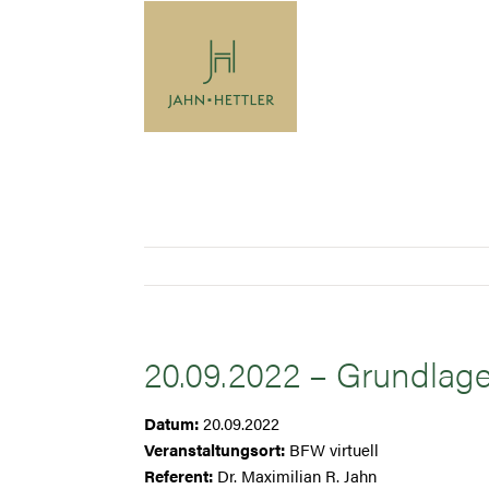
Zum
Inhalt
springen
20.09.2022 – Grundlage
Datum:
20.09.2022
Veranstaltungsort:
BFW virtuell
Referent:
Dr. Maximilian R. Jahn