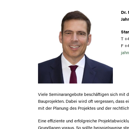
Dr. 
Jah
Stan
T +4
F +
jahn
Viele Seminarangebote beschäftigen sich mit d
Bauprojekten. Dabei wird oft vergessen, dass e
mit der Planung des Projektes und der rechtlic
Eine effiziente und erfolgreiche Projektabwick
Grundlagen voraus. So sollte beispielsweise ste