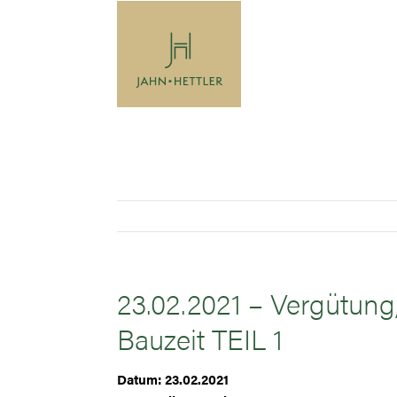
Zum
Inhalt
springen
23.02.2021 – Vergütung
Bauzeit TEIL 1
Datum: 23.02.2021