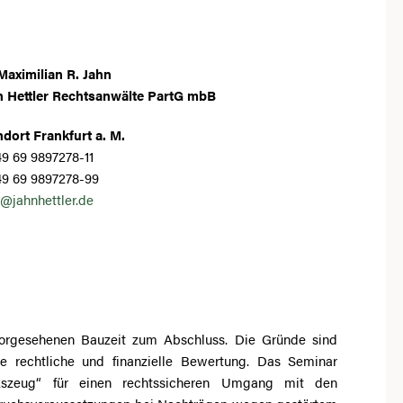
Maximilian R. Jahn
n Hettler Rechtsanwälte PartG mbB
dort Frankfurt a. M.
9 69 9897278-11
49 69 9897278-99
@jahnhettler.de
orgesehenen Bauzeit zum Abschluss. Die Gründe sind
hre rechtliche und finanzielle Bewertung. Das Seminar
kszeug“ für einen rechtssicheren Umgang mit den