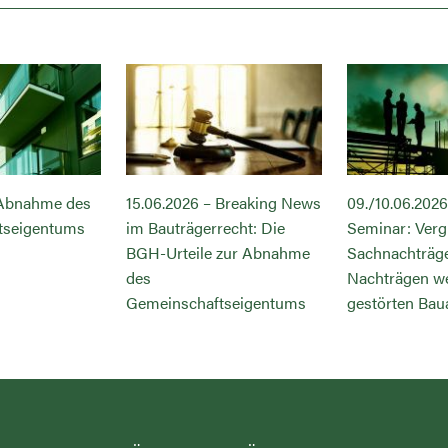
 Abnahme des
15.06.2026 – Breaking News
09./10.06.2026
tseigentums
im Bauträgerrecht: Die
Seminar: Verg
BGH-Urteile zur Abnahme
Sachnachträg
des
Nachträgen w
Gemeinschaftseigentums
gestörten Bau