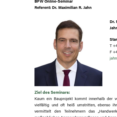
BFW Online-Seminar
Referent: Dr. Maximilian R. Jahn
Dr. 
Jah
Stan
T +4
F +
jahn
Ziel des Seminars:
Kaum ein Bauprojekt kommt innerhalb der v
vielfältig und oft heiß umstritten, ebenso i
vermittelt den Teilnehmern das „Handwer