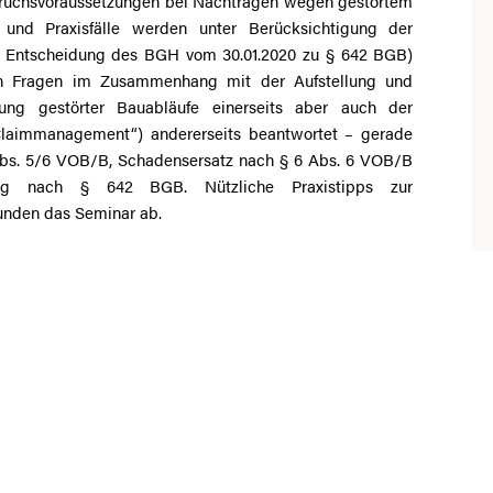
uchsvoraussetzungen bei Nachträgen wegen gestörtem
e und Praxisfälle werden unter Berücksichtigung der
er Entscheidung des BGH vom 30.01.2020 zu § 642 BGB)
hen Fragen im Zusammenhang mit der Aufstellung und
ng gestörter Bauabläufe einerseits aber auch der
Claimmanagement“) andererseits beantwortet – gerade
Abs. 5/6 VOB/B, Schadensersatz nach § 6 Abs. 6 VOB/B
g nach § 642 BGB. Nützliche Praxistipps zur
unden das Seminar ab.