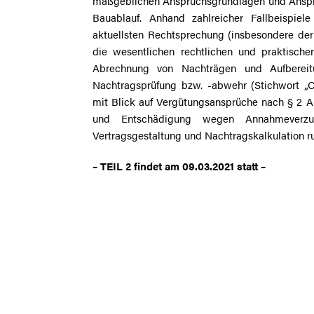
maßgeblichen Anspruchsgrundlagen und Anspr
Bauablauf. Anhand zahlreicher Fallbeispiel
aktuellsten Rechtsprechung (insbesondere d
die wesentlichen rechtlichen und praktisc
Abrechnung von Nachträgen und Aufbereitu
Nachtragsprüfung bzw. -abwehr (Stichwort „
mit Blick auf Vergütungsansprüche nach § 2 
und Entschädigung wegen Annahmeverzu
Vertragsgestaltung und Nachtragskalkulation r
– TEIL 2 findet am 09.03.2021 statt –