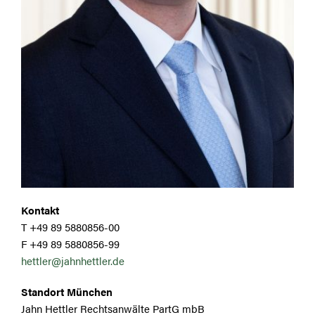
Kontakt
T +49 89 5880856-00
F +49 89 5880856-99
hettler@jahnhettler.de
Standort München
Jahn Hettler Rechtsanwälte PartG mbB