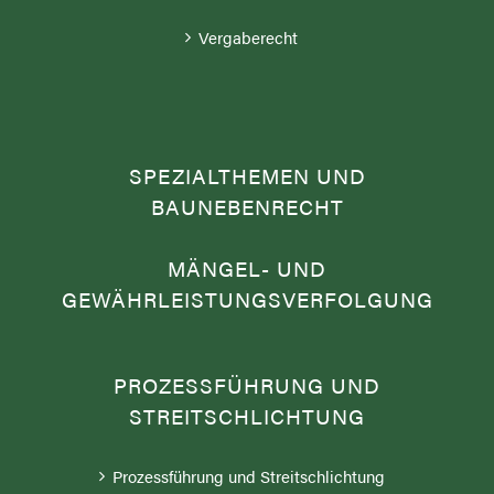
Vergaberecht
SPEZIALTHEMEN UND
BAUNEBENRECHT
MÄNGEL- UND
GEWÄHRLEISTUNGSVERFOLGUNG
PROZESSFÜHRUNG UND
STREITSCHLICHTUNG
Prozessführung und Streitschlichtung