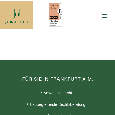
Zum
Inhalt
springen
FÜR SIE IN FRANKFURT A.M.
Anwalt Baurecht
Baubegleitende Rechtsberatung