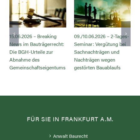
15.06.2026 – Breaking
09./10.06.2026 – 2-Tages-
News im Bauträgerrecht:
Seminar: Vergütung bei
s
Die BGH-Urteile zur
Sachnachträgen und
Abnahme des
Nachträgen wegen
Gemeinschaftseigentums
gestörten Bauablaufs
FÜR SIE IN FRANKFURT A.M.
Anwalt Baurecht