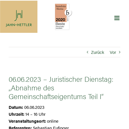
Zum
Inhalt
springen
Zurück
Vor
06.06.2023 – Juristischer Dienstag:
„Abnahme des
Gemeinschaftseigentums Teil I“
Datum:
06.06.2023
Uhrzeit:
14 – 16 Uhr
Veranstaltungsort:
online
Referenten:
Sebastian Eufinger