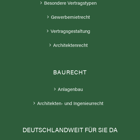
Besondere Vertragstypen
Gewerbemietrecht
Vertragsgestaltung
Architektenrecht
BAURECHT
Anlagenbau
Architekten- und Ingenieurrecht
DEUTSCHLANDWEIT FÜR SIE DA