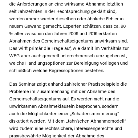
die Anforderungen an eine wirksame Abnahme letztlich
seit Jahrzehnten in der Rechtsprechung geklärt sind,
werden immer wieder dieselben oder ähnliche Fehler in
neuem Gewand gemacht. Experten schätzen, dass ca. 90
% aller zwischen den Jahren 2006 und 2016 erklärten
Abnahmen des Gemeinschaftseigentums unwirksam sind.
Das wirft primär die Frage auf, wie damit im Verhältnis zur
WEG aber auch generell unternehmerisch umzugehen ist,
welche Handlungsoptionen zur Bereinigung vorliegen und
schließlich welche Regressoptionen bestehen.
Das Seminar zeigt anhand zahlreicher Praxisbeispiele die
Probleme im Zusammenhang mit der Abnahme des
Gemeinschaftseigentums auf. Es werden nicht nur die
unwirksamen Abnahmeklauseln besprochen, sondern
auch die Möglichkeiten einer „Schadensminimierung“
diskutiert werden. Mit dem „Jahn‘schen Abnahmemodell“
wird zudem eine rechtssichere, interessengerechte und
praxisbewährte Möglichkeit der Abnahme des