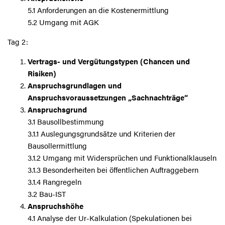
5.1 Anforderungen an die Kostenermittlung
5.2 Umgang mit AGK
Tag 2:
Vertrags- und Vergütungstypen (Chancen und
Risiken)
Anspruchsgrundlagen und
Anspruchsvoraussetzungen „Sachnachträge“
Anspruchsgrund
3.1 Bausollbestimmung
3.1.1 Auslegungsgrundsätze und Kriterien der
Bausollermittlung
3.1.2 Umgang mit Widersprüchen und Funktionalklauseln
3.1.3 Besonderheiten bei öffentlichen Auftraggebern
3.1.4 Rangregeln
3.2 Bau-IST
Anspruchshöhe
4.1 Analyse der Ur-Kalkulation (Spekulationen bei