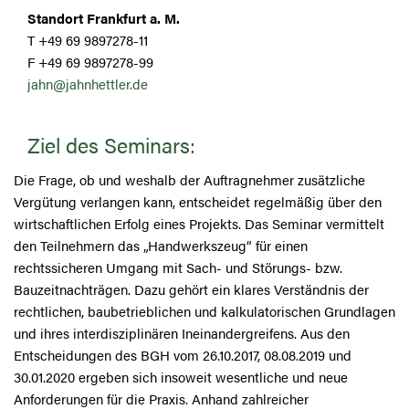
Standort Frankfurt a. M.
T +49 69 9897278-11
F +49 69 9897278-99
jahn@jahnhettler.de
Ziel des Seminars:
Die Frage, ob und weshalb der Auftragnehmer zusätzliche
Vergütung verlangen kann, entscheidet regelmäßig über den
wirtschaftlichen Erfolg eines Projekts. Das Seminar vermittelt
den Teilnehmern das „Handwerkszeug“ für einen
rechtssicheren Umgang mit Sach- und Störungs- bzw.
Bauzeitnachträgen. Dazu gehört ein klares Verständnis der
rechtlichen, baubetrieblichen und kalkulatorischen Grundlagen
und ihres interdisziplinären Ineinandergreifens. Aus den
Entscheidungen des BGH vom 26.10.2017, 08.08.2019 und
30.01.2020 ergeben sich insoweit wesentliche und neue
Anforderungen für die Praxis. Anhand zahlreicher