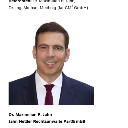
Referenten:
Dr. Maximilian R. Jahn,
Dr.-Ing. Michael Mechnig (fairCM² GmbH)
Dr. Maximilian R. Jahn
Jahn Hettler Rechtsanwälte PartG mbB