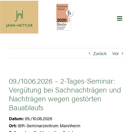
Zum
Inhalt
springen
Zurück
Vor
09./10.06.2026 – 2-Tages-Seminar:
Vergütung bei Sachnachträgen und
Nachträgen wegen gestörten
Bauablaufs
Datum:
09./10.06.2026
Ort:
IBR-Seminarzentrum Mannheim