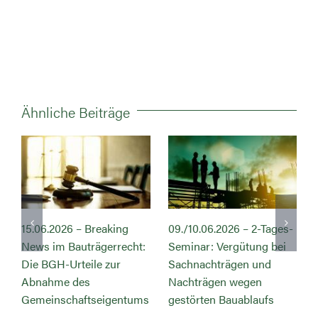
Ähnliche Beiträge
15.06.2026 – Breaking
09./10.06.2026 – 2-Tages-
News im Bauträgerrecht:
Seminar: Vergütung bei
s
Die BGH-Urteile zur
Sachnachträgen und
Abnahme des
Nachträgen wegen
Gemeinschaftseigentums
gestörten Bauablaufs