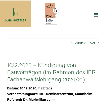
Zum
Inhalt
springen
Zurück
Vor
10.12.2020 – Kündigung von
Bauverträgen (im Rahmen des IBR
Fachanwaltslehrgang 2020/21)
Datum: 10.12.2020, halbtags
Veranstaltungsort: IBR-Seminarzentrum, Mannheim
Referent: Dr. Maximilian Jahn