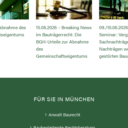
 Abnahme des
15.06.2026 – Breaking News
09./10.06.2026
tseigentums
im Bauträgerrecht: Die
Seminar: Verg
BGH-Urteile zur Abnahme
Sachnachträg
des
Nachträgen w
Gemeinschaftseigentums
gestörten Bau
FÜR SIE IN MÜNCHEN
Anwalt Baurecht
Baubegleitende Rechtsberatung