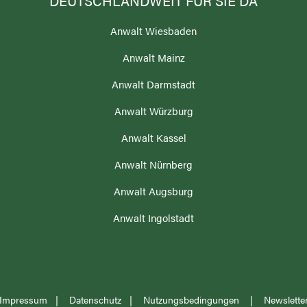
DEUTSCHLANDWEIT FÜR SIE DA
Anwalt Wiesbaden
Anwalt Mainz
N
Anwalt Darmstadt
Anwalt Würzburg
Anwalt Kassel
Anwalt Nürnberg
Anwalt Augsburg
Anwalt Ingolstadt
Impressum
|
Datenschutz
|
Nutzungsbedingungen
|
Newslette