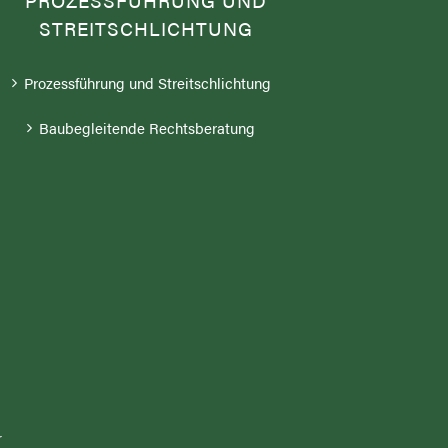
PROZESSFÜHRUNG UND
STREITSCHLICHTUNG
Prozessführung und Streitschlichtung
Baubegleitende Rechtsberatung
r