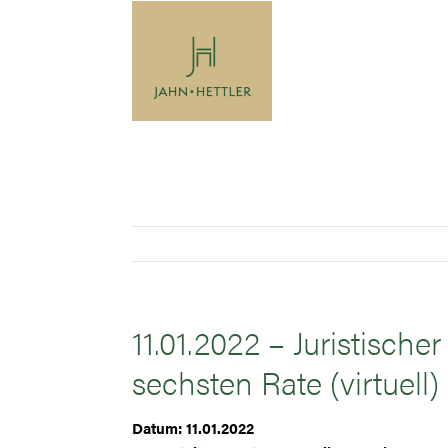
Zum
Inhalt
springen
11.01.2022 – Juristisch
sechsten Rate (virtuell)
Datum: 11.01.2022