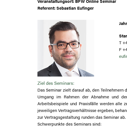
Veranstaltungsort: BFW Online Seminar
Referent: Sebastian Eufinger
Jah
Stan
T +4
F +
eufi
Ziel des Seminars:
Das Seminar zielt darauf ab, den Teilnehmern
Umgang im Rahmen der Abnahme und der Ka
Arbeitsbeispiele und Praxisfälle werden alle 
jeweiligen Vertragsverhältnisse ergeben, behan
zur Vertragsgestaltung runden das Seminar ab.
Schwerpunkte des Seminars sind: