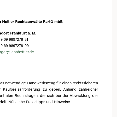
n Hettler Rechtsanwälte PartG mbB
dort Frankfurt a. M.
9 69 9897278-31
49 69 9897278-99
nger@jahnhettler.de
 das notwendige Handwerkszeug für einen rechtssicheren
ufpreisanforderung zu geben. Anhand zahlreicher
zentralen Rechtsfragen, die sich bei der Abwicklung der
delt. Nützliche Praxistipps und Hinweise