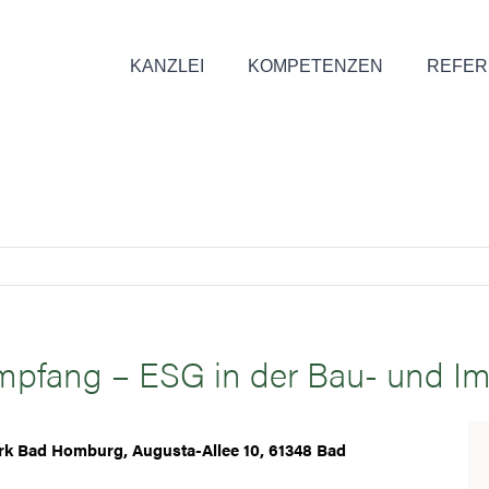
KANZLEI
KOMPETENZEN
REFER
mpfang – ESG in der Bau- und Im
ark Bad Homburg, Augusta-Allee 10, 61348 Bad