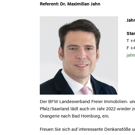
Referent: Dr. Maximilian Jahn
Jah
Stan
T +4
F +
jahn
Der BFW Landesverband Freier Immobilien- u
Pfalz/Saarland lädt auch im Jahr 2022 wieder z
Orangerie nach Bad Homburg, ein.
Freuen Sie sich auf interessante Denkanstöße 