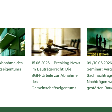
 Abnahme des
15.06.2026 – Breaking News
09./10.06.2026
tseigentums
im Bauträgerrecht: Die
Seminar: Verg
BGH-Urteile zur Abnahme
Sachnachträg
des
Nachträgen w
Gemeinschaftseigentums
gestörten Bau