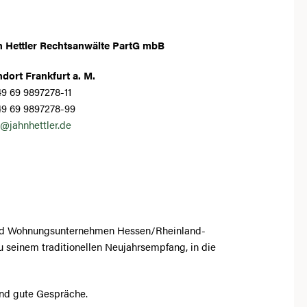
n Hettler Rechtsanwälte PartG mbB
dort Frankfurt a. M.
9 69 9897278-11
49 69 9897278-99
@jahnhettler.de
nd Wohnungsunternehmen Hessen/Rheinland-
u seinem traditionellen Neujahrsempfang, in die
und gute Gespräche.