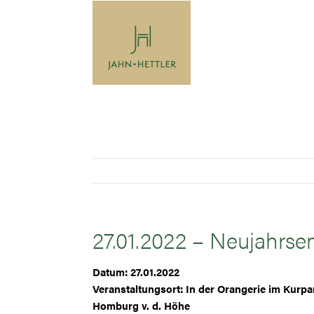
Zum
Inhalt
springen
27.01.2022 – Neujahrse
Datum: 27.01.2022
Veranstaltungsort: In der Orangerie im Kurp
Homburg v. d. Höhe