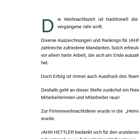
D
ie Weihnachtszeit ist traditionell d
vergangene Jahr wirft.
Diverse Auszeichnungen und Rankings für JAHN
zahlreiche zufriedene Mandanten. Solch erfreul
vor allem harte Arbeit, die sich am Ende auszah
hat.
Doch Erfolg ist immer auch Ausdruck des Teamg
Deshalb geht an dieser Stelle zunächst ein Rie
Mitarbeiterinnen und Mitarbeiter raus!
Zur Firmenweihnachtsfeier wurde in die „Heima
wurde.
JAHN HETTLER bedankt sich für den wundervoll