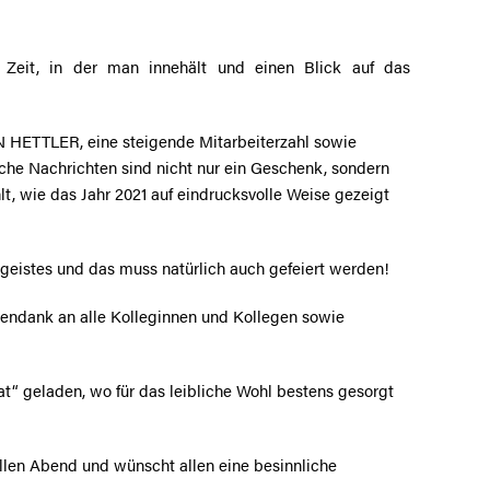
ie Zeit, in der man innehält und einen Blick auf das
 HETTLER, eine steigende Mitarbeiterzahl sowie
iche Nachrichten sind nicht nur ein Geschenk, sondern
lt, wie das Jahr 2021 auf eindrucksvolle Weise gezeigt
eistes und das muss natürlich auch gefeiert werden!
sendank an alle Kolleginnen und Kollegen sowie
t“ geladen, wo für das leibliche Wohl bestens gesorgt
en Abend und wünscht allen eine besinnliche