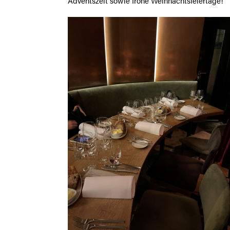
Adventszeit sowie frohe Weihnachtsfeiertage!