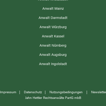
Anwalt Mainz
N
Anwalt Darmstadt
Anwalt Würzburg
Anwalt Kassel
Anwalt Nürnberg
Anwalt Augsburg
Anwalt Ingolstadt
Impressum
|
Datenschutz
|
Nutzungsbedingungen
|
Newslette
Jahn Hettler Rechtsanwälte PartG mbB