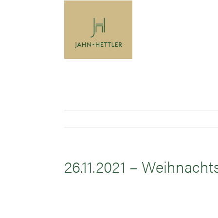
Zum
Inhalt
springen
26.11.2021 – Weihnachts