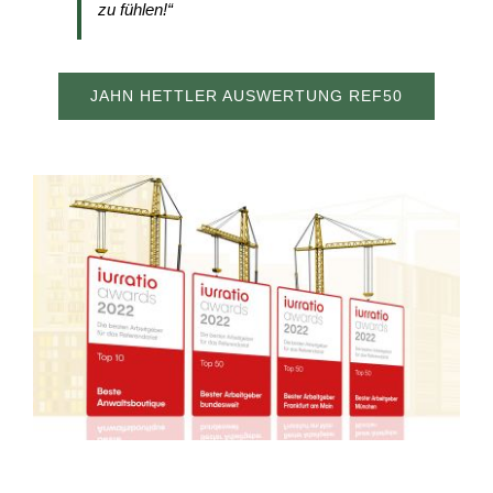
zu fühlen!“
JAHN HETTLER AUSWERTUNG REF50