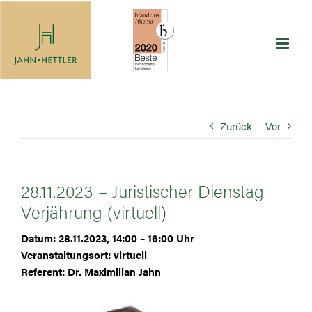
Zum
Inhalt
springen
Zurück
Vor
28.11.2023 – Juristischer Dienstag
Verjährung (virtuell)
Datum: 28.11.2023, 14:00 – 16:00 Uhr
Veranstaltungsort: virtuell
Referent: Dr. Maximilian Jahn