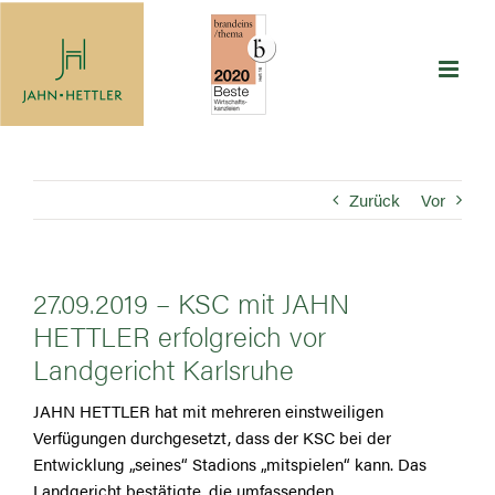
Zum
Inhalt
springen
Zurück
Vor
27.09.2019 – KSC mit JAHN
HETTLER erfolgreich vor
Landgericht Karlsruhe
JAHN HETTLER hat mit mehreren einstweiligen
Verfügungen durchgesetzt, dass der KSC bei der
Entwicklung „seines“ Stadions „mitspielen“ kann. Das
Landgericht bestätigte, die umfassenden