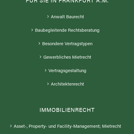
Anwalt Baurecht
Baubegleitende Rechtsberatung
Besondere Vertragstypen
Gewerbliches Mietrecht
Vertragsgestaltung
Architektenrecht
IMMOBILIENRECHT
Asset-, Property- und Facility-Management; Mietrecht
ESG in der Bau- und Immobilienwirtschaft