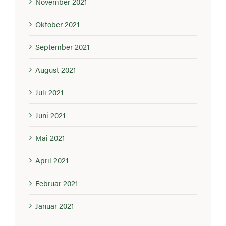
November 2021
Oktober 2021
September 2021
August 2021
Juli 2021
Juni 2021
Mai 2021
April 2021
Februar 2021
Januar 2021