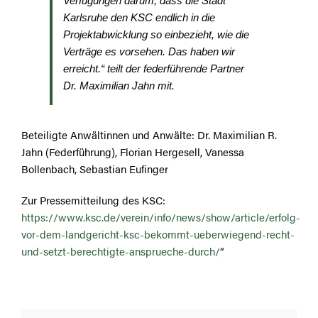
Verfügungen darum, dass die Stadt
Karlsruhe den KSC endlich in die
Projektabwicklung so einbezieht, wie die
Verträge es vorsehen. Das haben wir
erreicht.“ teilt der federführende Partner
Dr. Maximilian Jahn mit.
Beteiligte Anwältinnen und Anwälte: Dr. Maximilian R.
Jahn (Federführung), Florian Hergesell, Vanessa
Bollenbach, Sebastian Eufinger
Zur Pressemitteilung des KSC:
https://www.ksc.de/verein/info/news/show/article/erfolg-
vor-dem-landgericht-ksc-bekommt-ueberwiegend-recht-
und-setzt-berechtigte-ansprueche-durch/
“